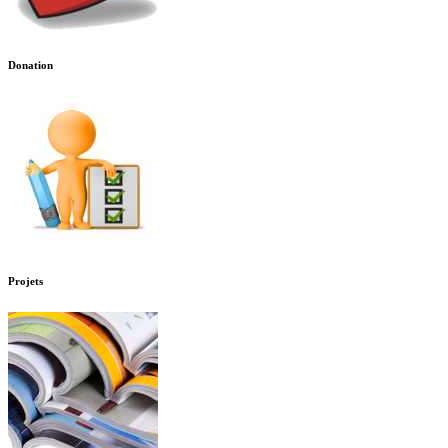
Donation
Projets