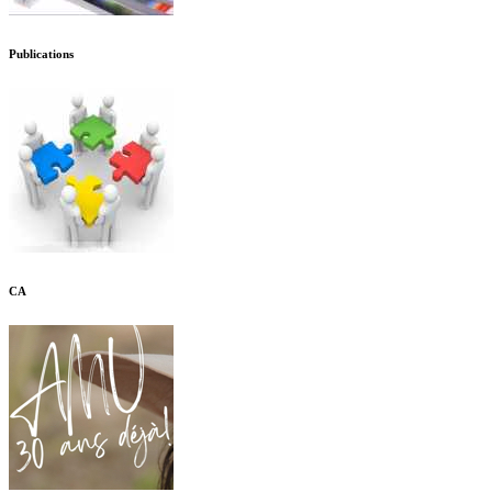
Publications
CA