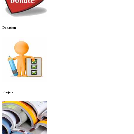
Donation
Projets