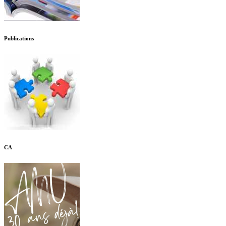
Publications
CA