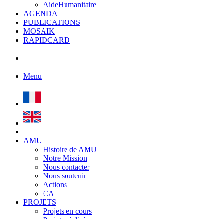
AideHumanitaire
AGENDA
PUBLICATIONS
MOSAIK
RAPIDCARD
Menu
AMU
Histoire de AMU
Notre Mission
Nous contacter
Nous soutenir
Actions
CA
PROJETS
Projets en cours