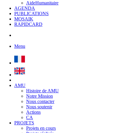
AideHumanitaire
AGENDA
PUBLICATIONS
MOSAIK
RAPIDCARD
Menu
AMU
Histoire de AMU
Notre Mission
Nous contacter
Nous soutenir
Actions
CA
PROJETS
Projets en cours