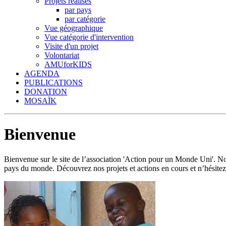
Projets réalisés
par pays
par catégorie
Vue géographique
Vue catégorie d'intervention
Visite d'un projet
Volontariat
AMUforKIDS
AGENDA
PUBLICATIONS
DONATION
MOSAÏK
Bienvenue
Bienvenue sur le site de l’association 'Action pour un Monde Uni'.
pays du monde. Découvrez nos projets et actions en cours et n’hésitez 