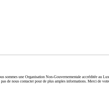
 Nous sommes une Organisation Non-Gouvernementale accréditée au Luxe
pas de nous contacter pour de plus amples informations. Merci de votre 