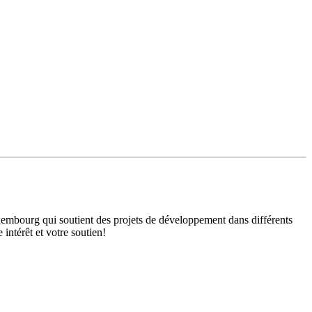
mbourg qui soutient des projets de développement dans différents
intérêt et votre soutien!