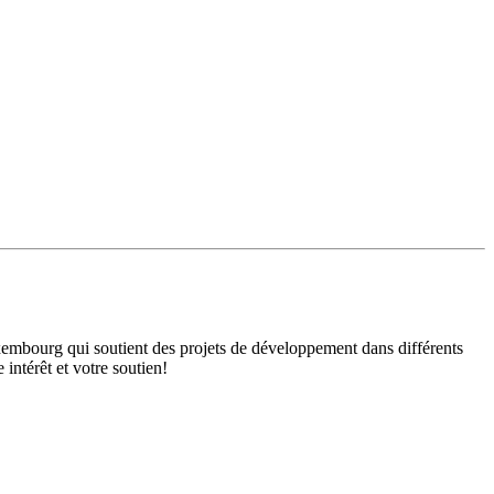
mbourg qui soutient des projets de développement dans différents
intérêt et votre soutien!