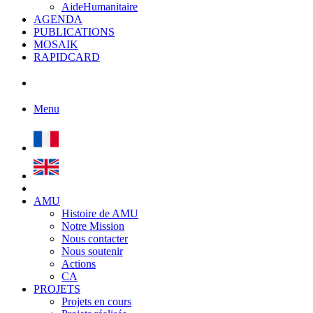
AideHumanitaire
AGENDA
PUBLICATIONS
MOSAIK
RAPIDCARD
Menu
AMU
Histoire de AMU
Notre Mission
Nous contacter
Nous soutenir
Actions
CA
PROJETS
Projets en cours