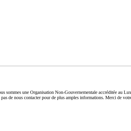
 Nous sommes une Organisation Non-Gouvernementale accréditée au Luxe
pas de nous contacter pour de plus amples informations. Merci de votre 