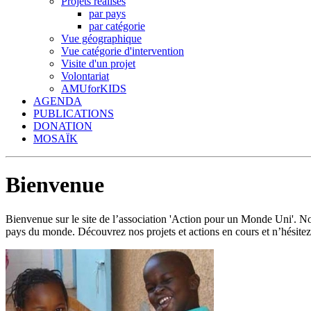
Projets réalisés
par pays
par catégorie
Vue géographique
Vue catégorie d'intervention
Visite d'un projet
Volontariat
AMUforKIDS
AGENDA
PUBLICATIONS
DONATION
MOSAÏK
Bienvenue
Bienvenue sur le site de l’association 'Action pour un Monde Uni'.
pays du monde. Découvrez nos projets et actions en cours et n’hésitez 