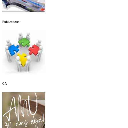
Publications
CA