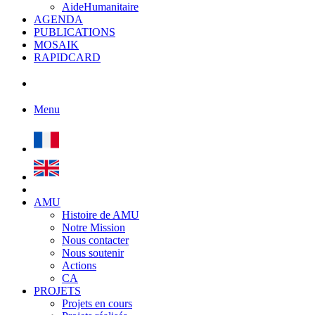
AideHumanitaire
AGENDA
PUBLICATIONS
MOSAIK
RAPIDCARD
Menu
AMU
Histoire de AMU
Notre Mission
Nous contacter
Nous soutenir
Actions
CA
PROJETS
Projets en cours