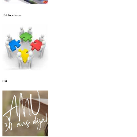
Publications
CA