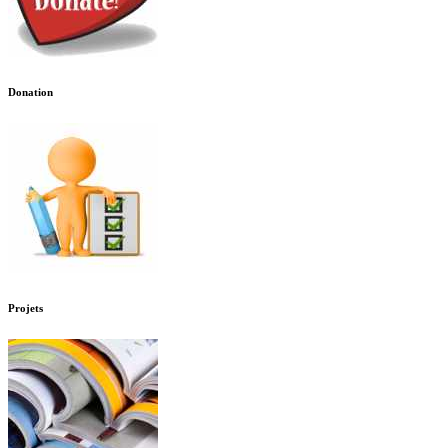
Donation
Projets