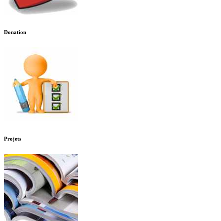
Donation
Projets