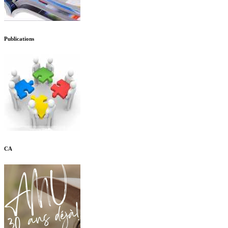
Publications
CA