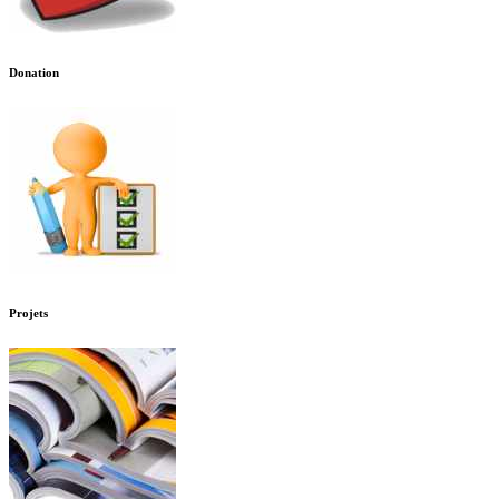
Donation
Projets