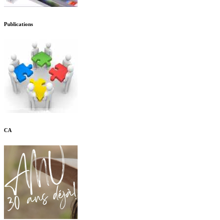
Publications
CA