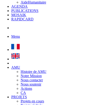
AideHumanitaire
AGENDA
PUBLICATIONS
MOSAIK
RAPIDCARD
Menu
AMU
Histoire de AMU
Notre Mission
Nous contacter
Nous soutenir
Actions
CA
PROJETS
Projets en cours