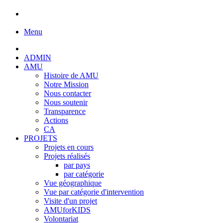
Menu
ADMIN
AMU
Histoire de AMU
Notre Mission
Nous contacter
Nous soutenir
Transparence
Actions
CA
PROJETS
Projets en cours
Projets réalisés
par pays
par catégorie
Vue géographique
Vue par catégorie d'intervention
Visite d'un projet
AMUforKIDS
Volontariat