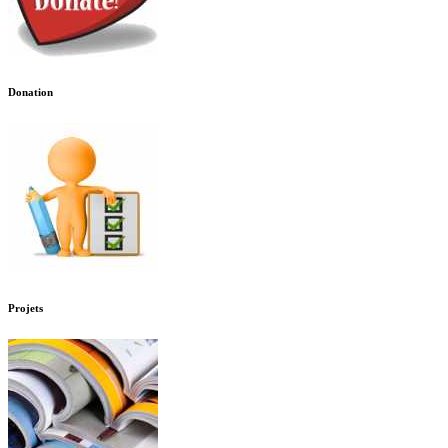
Donation
Projets