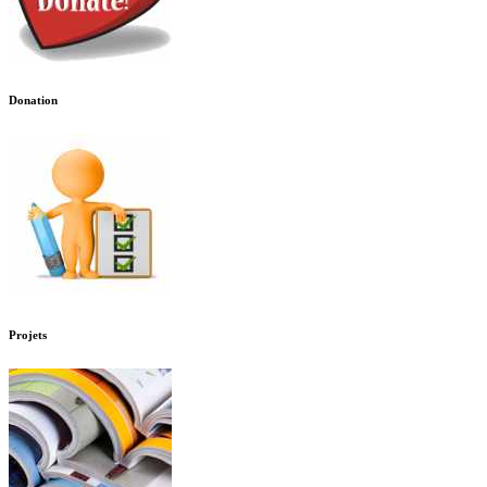
Donation
Projets