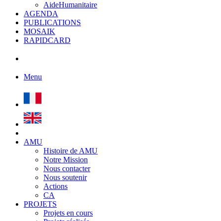
AideHumanitaire
AGENDA
PUBLICATIONS
MOSAIK
RAPIDCARD
Menu
AMU
Histoire de AMU
Notre Mission
Nous contacter
Nous soutenir
Actions
CA
PROJETS
Projets en cours