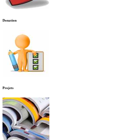
Donation
Projets