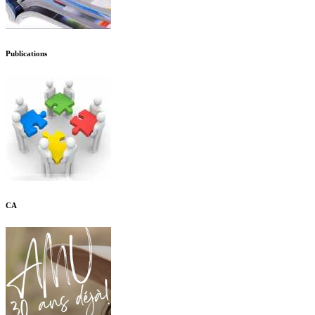
Publications
CA