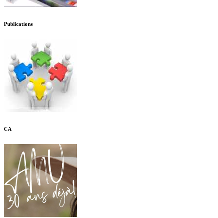
Publications
CA