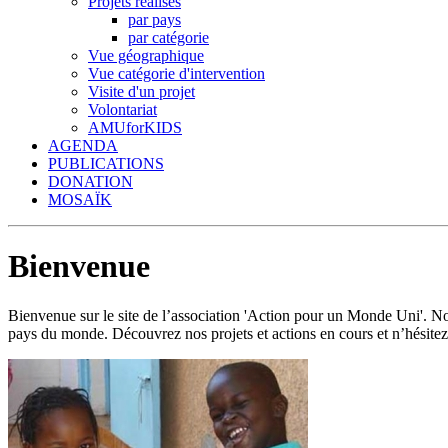
Projets réalisés
par pays
par catégorie
Vue géographique
Vue catégorie d'intervention
Visite d'un projet
Volontariat
AMUforKIDS
AGENDA
PUBLICATIONS
DONATION
MOSAÏK
Bienvenue
Bienvenue sur le site de l’association 'Action pour un Monde Uni'.
pays du monde. Découvrez nos projets et actions en cours et n’hésitez 