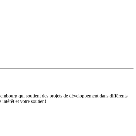
mbourg qui soutient des projets de développement dans différents
intérêt et votre soutien!