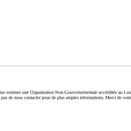
 Nous sommes une Organisation Non-Gouvernementale accréditée au Luxe
pas de nous contacter pour de plus amples informations. Merci de votre 