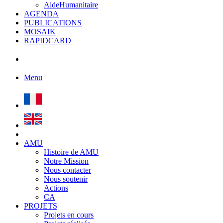
AideHumanitaire
AGENDA
PUBLICATIONS
MOSAIK
RAPIDCARD
Menu
AMU
Histoire de AMU
Notre Mission
Nous contacter
Nous soutenir
Actions
CA
PROJETS
Projets en cours