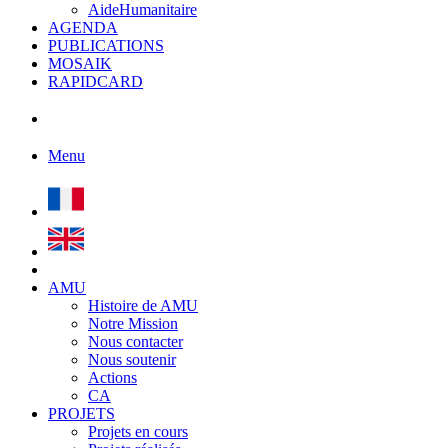
AideHumanitaire
AGENDA
PUBLICATIONS
MOSAIK
RAPIDCARD
Menu
AMU
Histoire de AMU
Notre Mission
Nous contacter
Nous soutenir
Actions
CA
PROJETS
Projets en cours