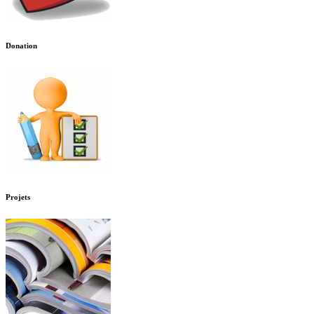
Donation
Projets