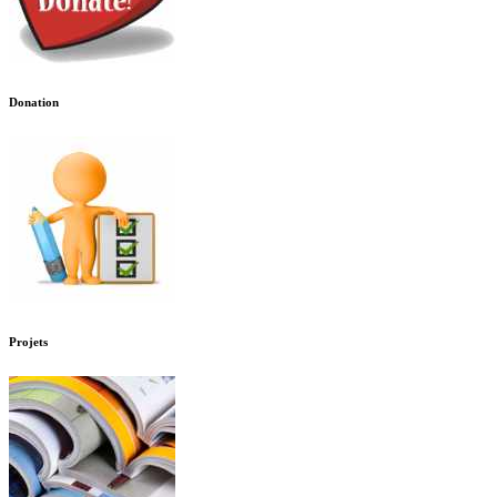
Donation
Projets