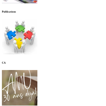
Publications
CA