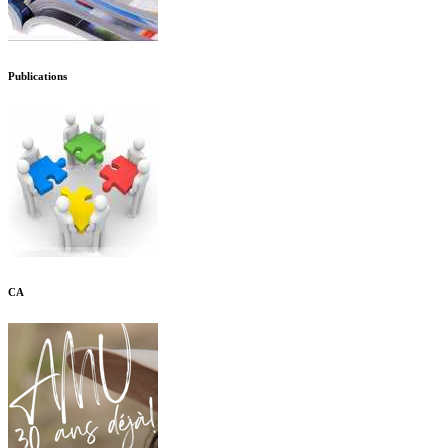
Publications
CA