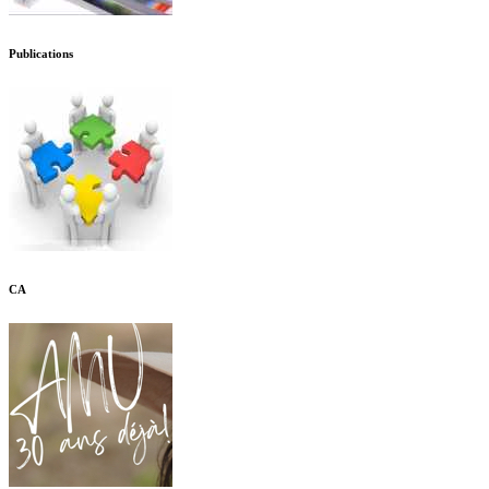
Publications
CA