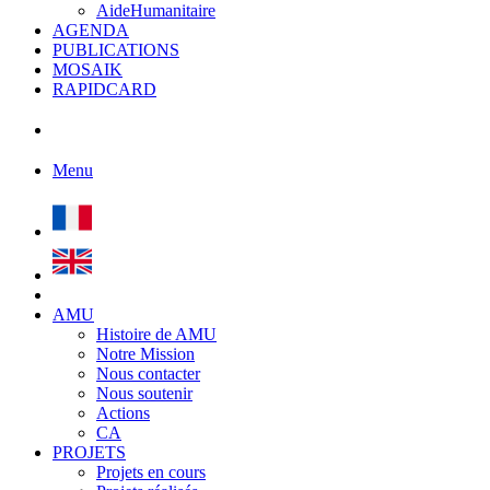
AideHumanitaire
AGENDA
PUBLICATIONS
MOSAIK
RAPIDCARD
Menu
AMU
Histoire de AMU
Notre Mission
Nous contacter
Nous soutenir
Actions
CA
PROJETS
Projets en cours