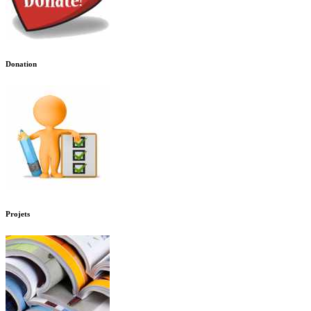
Donation
Projets