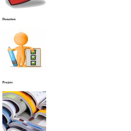
Donation
Projets