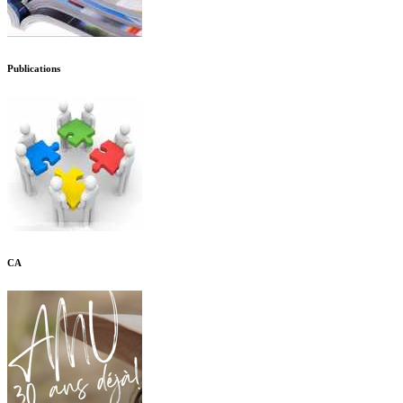
Publications
CA