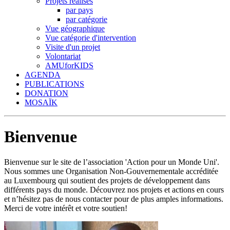
Projets réalisés
par pays
par catégorie
Vue géographique
Vue catégorie d'intervention
Visite d'un projet
Volontariat
AMUforKIDS
AGENDA
PUBLICATIONS
DONATION
MOSAÏK
Bienvenue
Bienvenue sur le site de l’association 'Action pour un Monde Uni'.
Nous sommes une Organisation Non-Gouvernementale accréditée
au Luxembourg qui soutient des projets de développement dans
différents pays du monde. Découvrez nos projets et actions en cours
et n’hésitez pas de nous contacter pour de plus amples informations.
Merci de votre intérêt et votre soutien!