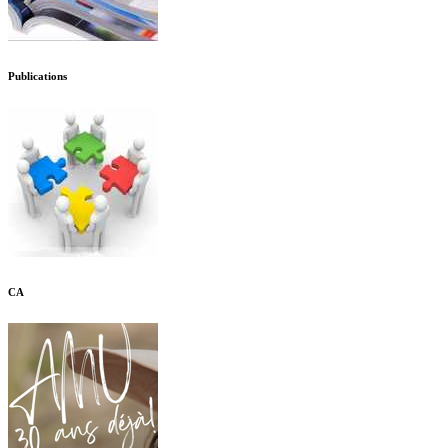
Publications
CA