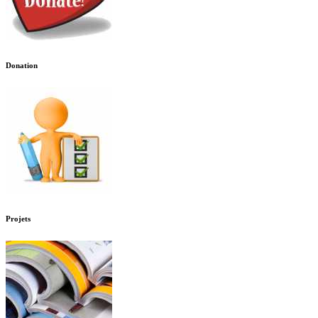
Donation
Projets