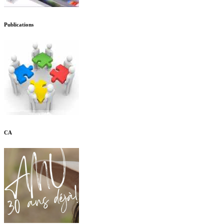
Publications
CA