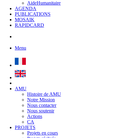
AideHumanitaire
AGENDA
PUBLICATIONS
MOSAIK
RAPIDCARD
Menu
AMU
Histoire de AMU
Notre Mission
Nous contacter
Nous soutenir
Actions
CA
PROJETS
Projets en cours