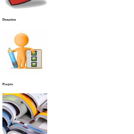
Donation
Projets