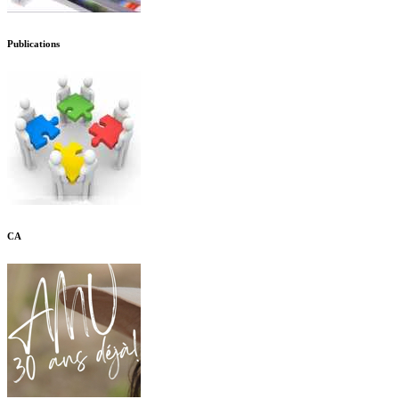
Publications
CA