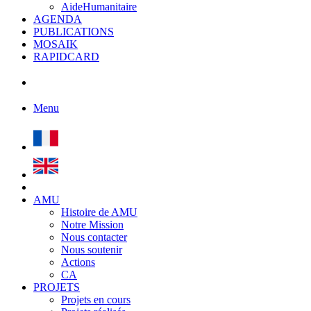
AideHumanitaire
AGENDA
PUBLICATIONS
MOSAIK
RAPIDCARD
Menu
AMU
Histoire de AMU
Notre Mission
Nous contacter
Nous soutenir
Actions
CA
PROJETS
Projets en cours