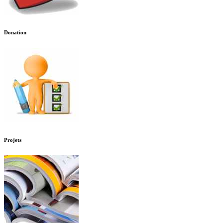
Donation
Projets