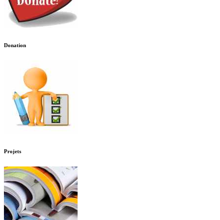
Donation
Projets