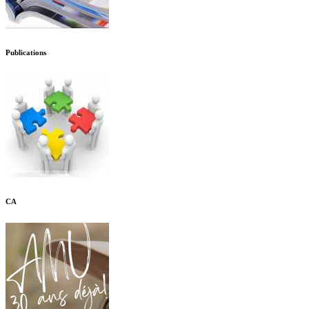
Publications
CA