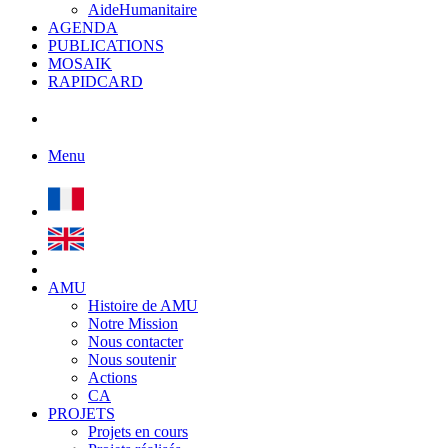
AideHumanitaire
AGENDA
PUBLICATIONS
MOSAIK
RAPIDCARD
Menu
AMU
Histoire de AMU
Notre Mission
Nous contacter
Nous soutenir
Actions
CA
PROJETS
Projets en cours