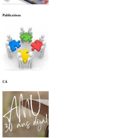
Publications
CA