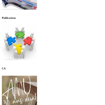
Publications
CA