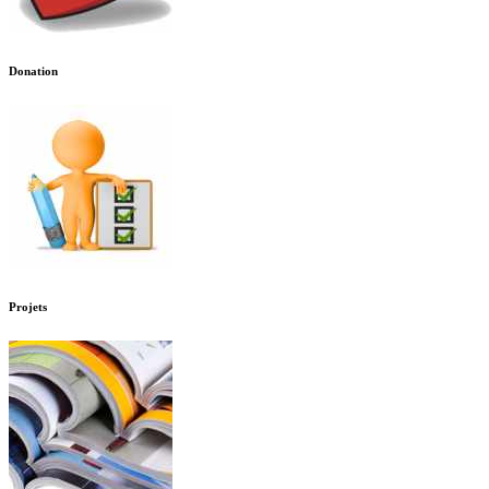
Donation
Projets