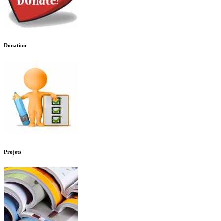
Donation
Projets