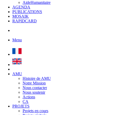
AideHumanitaire
AGENDA
PUBLICATIONS
MOSAIK
RAPIDCARD
Menu
AMU
Histoire de AMU
Notre Mission
Nous contacter
Nous soutenir
Actions
CA
PROJETS
Projets en cours