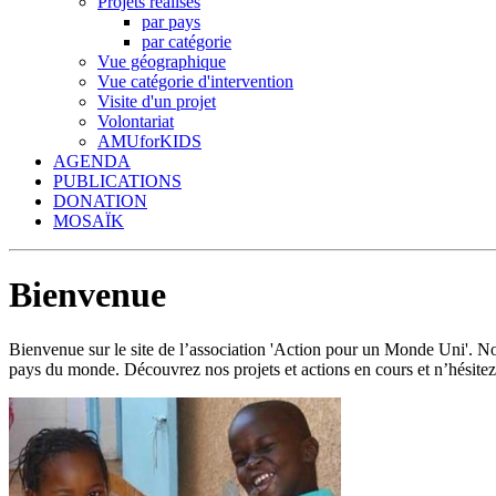
Projets réalisés
par pays
par catégorie
Vue géographique
Vue catégorie d'intervention
Visite d'un projet
Volontariat
AMUforKIDS
AGENDA
PUBLICATIONS
DONATION
MOSAÏK
Bienvenue
Bienvenue sur le site de l’association 'Action pour un Monde Uni'.
pays du monde. Découvrez nos projets et actions en cours et n’hésitez 