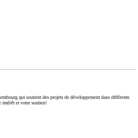
mbourg qui soutient des projets de développement dans différents
intérêt et votre soutien!