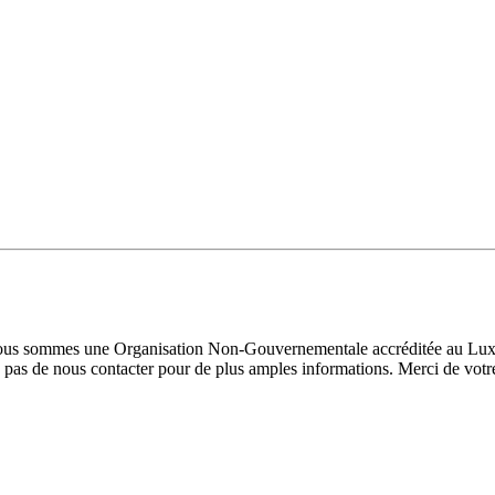
 Nous sommes une Organisation Non-Gouvernementale accréditée au Luxe
pas de nous contacter pour de plus amples informations. Merci de votre 