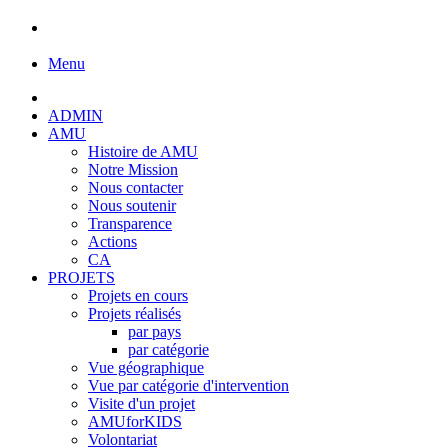
Menu
ADMIN
AMU
Histoire de AMU
Notre Mission
Nous contacter
Nous soutenir
Transparence
Actions
CA
PROJETS
Projets en cours
Projets réalisés
par pays
par catégorie
Vue géographique
Vue par catégorie d'intervention
Visite d'un projet
AMUforKIDS
Volontariat