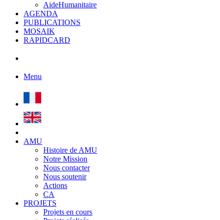
AideHumanitaire
AGENDA
PUBLICATIONS
MOSAIK
RAPIDCARD
Menu
AMU
Histoire de AMU
Notre Mission
Nous contacter
Nous soutenir
Actions
CA
PROJETS
Projets en cours