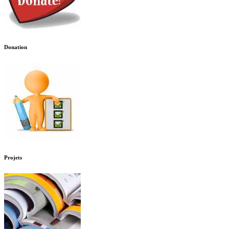
Donation
Projets