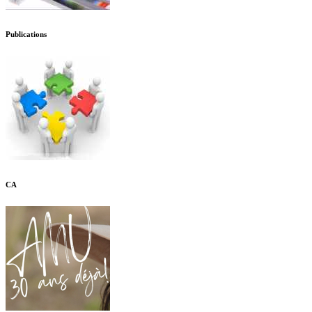
Publications
CA