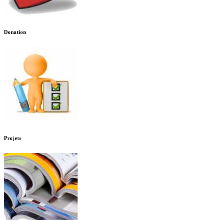
Donation
Projets