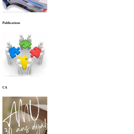
Publications
CA