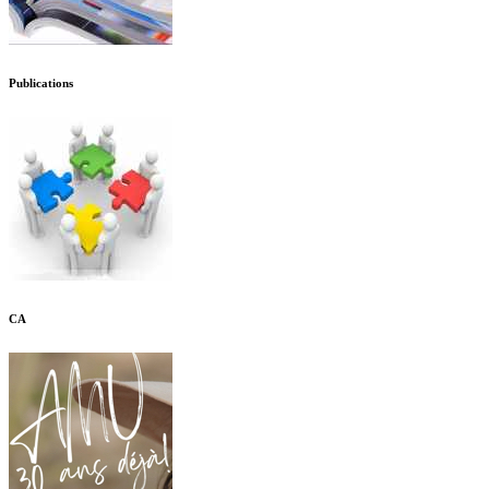
Publications
CA