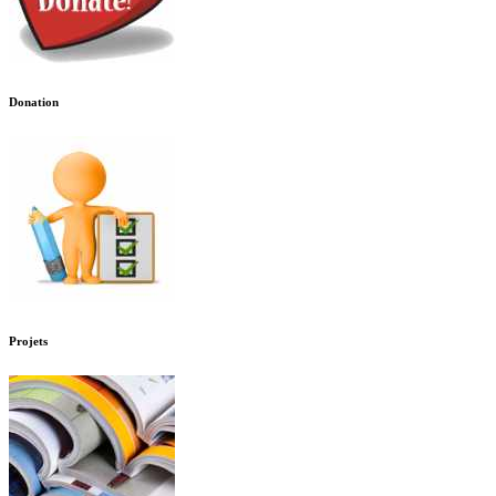
Donation
Projets