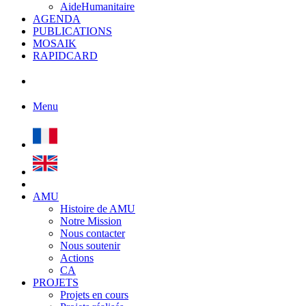
AideHumanitaire
AGENDA
PUBLICATIONS
MOSAIK
RAPIDCARD
Menu
AMU
Histoire de AMU
Notre Mission
Nous contacter
Nous soutenir
Actions
CA
PROJETS
Projets en cours