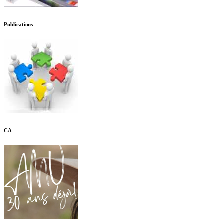
Publications
CA