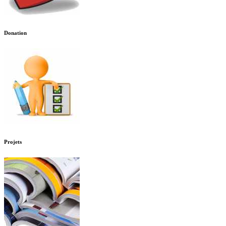
Donation
Projets