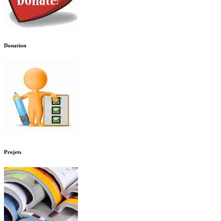
Donation
Projets