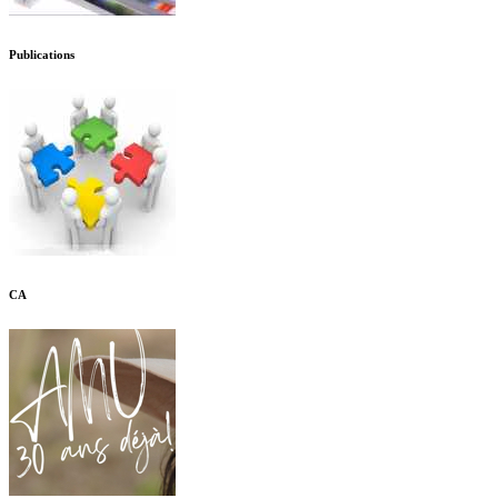
Publications
CA