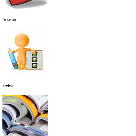
Donation
Projets