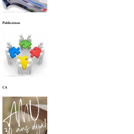
Publications
CA