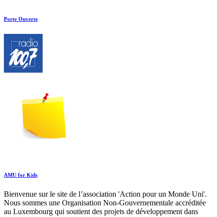
Porte Ouverte
AMU for Kids
Bienvenue sur le site de l’association 'Action pour un Monde Uni'.
Nous sommes une Organisation Non-Gouvernementale accréditée
au Luxembourg qui soutient des projets de développement dans