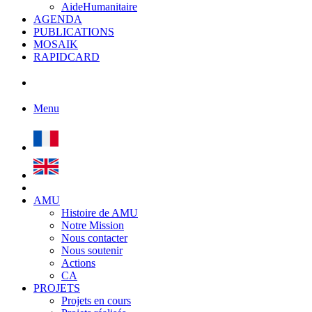
AideHumanitaire
AGENDA
PUBLICATIONS
MOSAIK
RAPIDCARD
Menu
AMU
Histoire de AMU
Notre Mission
Nous contacter
Nous soutenir
Actions
CA
PROJETS
Projets en cours