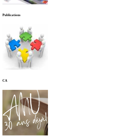
Publications
CA