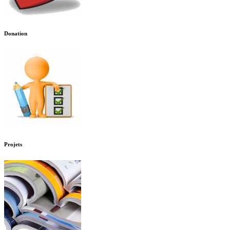
Donation
Projets