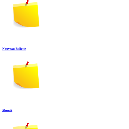
Nouveau Bulletin
Mosaïk