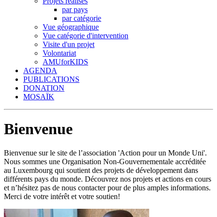
Projets réalisés
par pays
par catégorie
Vue géographique
Vue catégorie d'intervention
Visite d'un projet
Volontariat
AMUforKIDS
AGENDA
PUBLICATIONS
DONATION
MOSAÏK
Bienvenue
Bienvenue sur le site de l’association 'Action pour un Monde Uni'.
Nous sommes une Organisation Non-Gouvernementale accréditée
au Luxembourg qui soutient des projets de développement dans
différents pays du monde. Découvrez nos projets et actions en cours
et n’hésitez pas de nous contacter pour de plus amples informations.
Merci de votre intérêt et votre soutien!