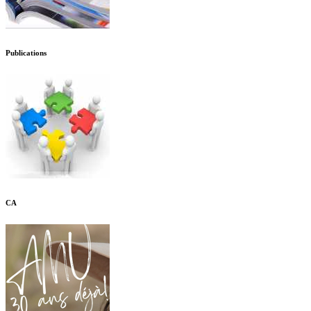
Publications
CA