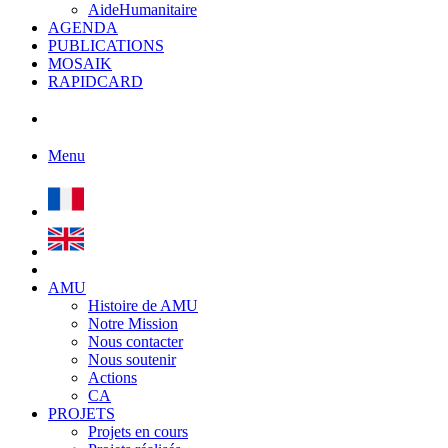
AideHumanitaire
AGENDA
PUBLICATIONS
MOSAIK
RAPIDCARD
Menu
AMU
Histoire de AMU
Notre Mission
Nous contacter
Nous soutenir
Actions
CA
PROJETS
Projets en cours