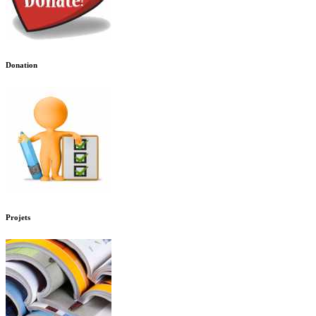
Donation
Projets