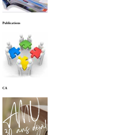
Publications
CA