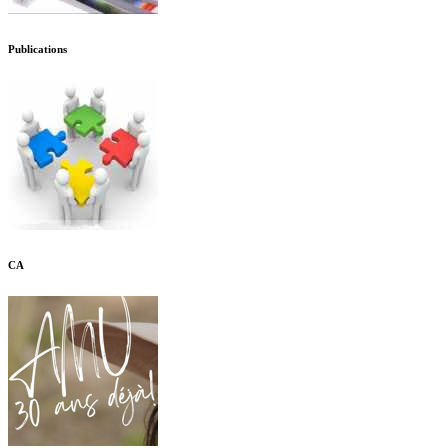
Publications
CA