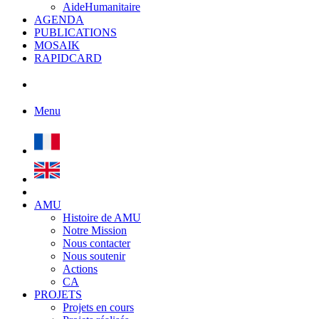
AideHumanitaire
AGENDA
PUBLICATIONS
MOSAIK
RAPIDCARD
Menu
AMU
Histoire de AMU
Notre Mission
Nous contacter
Nous soutenir
Actions
CA
PROJETS
Projets en cours