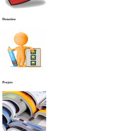
Donation
Projets