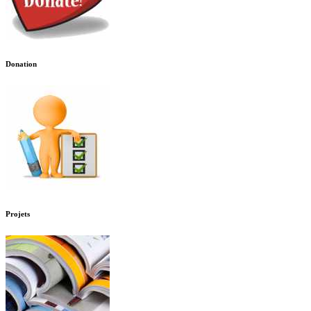
Donation
Projets