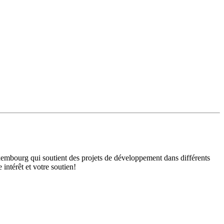
mbourg qui soutient des projets de développement dans différents
intérêt et votre soutien!