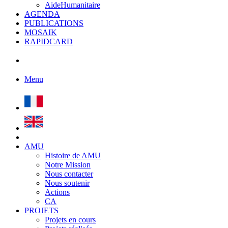
AideHumanitaire
AGENDA
PUBLICATIONS
MOSAIK
RAPIDCARD
Menu
AMU
Histoire de AMU
Notre Mission
Nous contacter
Nous soutenir
Actions
CA
PROJETS
Projets en cours