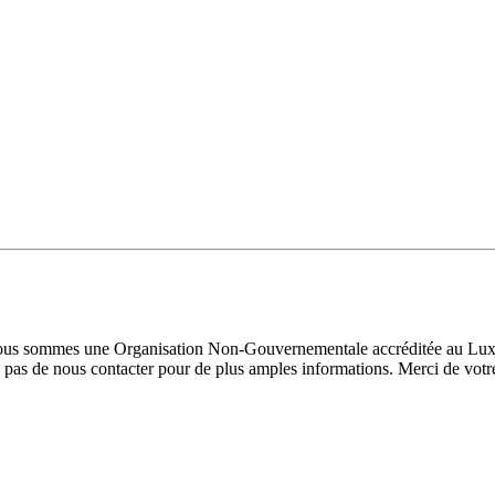
 Nous sommes une Organisation Non-Gouvernementale accréditée au Luxe
pas de nous contacter pour de plus amples informations. Merci de votre 