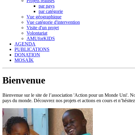
Projets réalisés
par pays
par catégorie
Vue géographique
Vue catégorie d'intervention
Visite d'un projet
Volontariat
AMUforKIDS
AGENDA
PUBLICATIONS
DONATION
MOSAÏK
Bienvenue
Bienvenue sur le site de l’association 'Action pour un Monde Uni'.
pays du monde. Découvrez nos projets et actions en cours et n’hésitez 