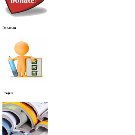
Donation
Projets