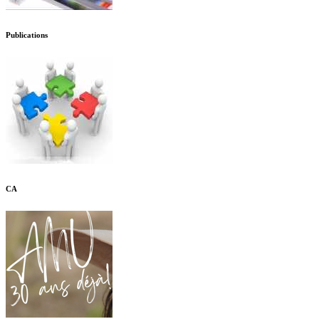
Publications
CA