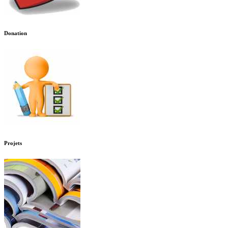
Donation
Projets