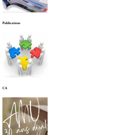
Publications
CA