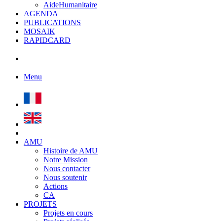
AideHumanitaire
AGENDA
PUBLICATIONS
MOSAIK
RAPIDCARD
Menu
AMU
Histoire de AMU
Notre Mission
Nous contacter
Nous soutenir
Actions
CA
PROJETS
Projets en cours