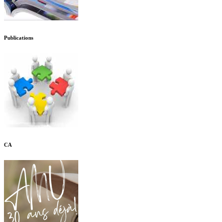
Publications
CA