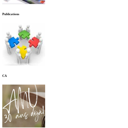
Publications
CA