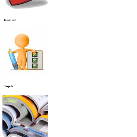
Donation
Projets