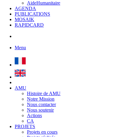
AideHumanitaire
AGENDA
PUBLICATIONS
MOSAIK
RAPIDCARD
Menu
AMU
Histoire de AMU
Notre Mission
Nous contacter
Nous soutenir
Actions
CA
PROJETS
Projets en cours