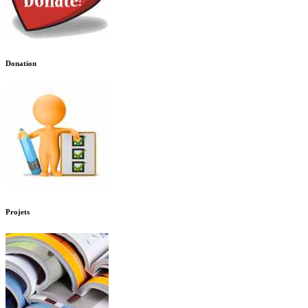
Donation
Projets