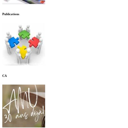
Publications
CA