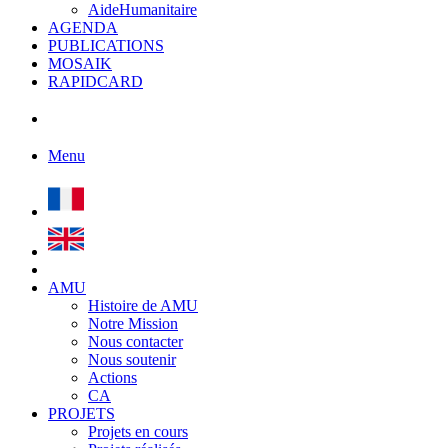
AideHumanitaire
AGENDA
PUBLICATIONS
MOSAIK
RAPIDCARD
Menu
AMU
Histoire de AMU
Notre Mission
Nous contacter
Nous soutenir
Actions
CA
PROJETS
Projets en cours