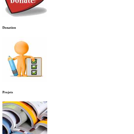
Donation
Projets