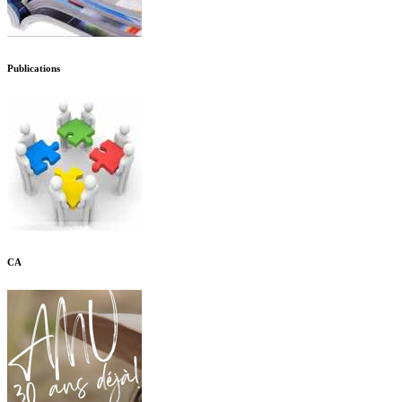
Publications
CA