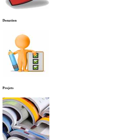
Donation
Projets