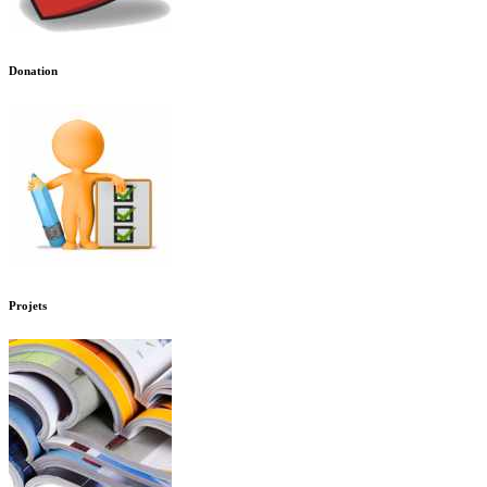
Donation
Projets