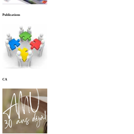
Publications
CA