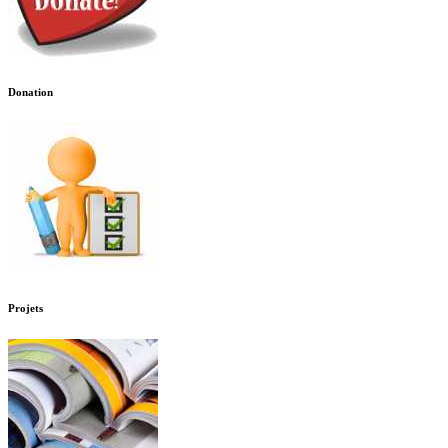
Donation
Projets