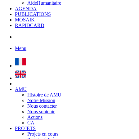
AideHumanitaire
AGENDA
PUBLICATIONS
MOSAIK
RAPIDCARD
Menu
AMU
Histoire de AMU
Notre Mission
Nous contacter
Nous soutenir
Actions
CA
PROJETS
Projets en cours