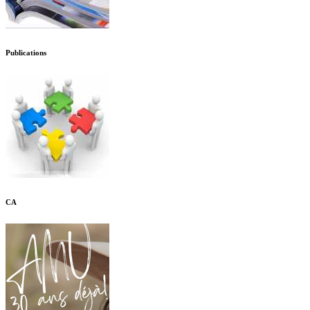
Publications
CA