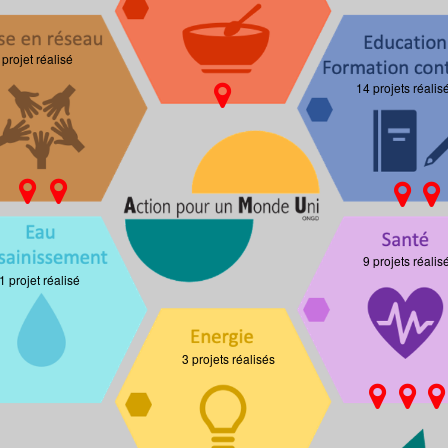
 projet réalisé
14 projets réalis
9 projets réalis
1 projet réalisé
3 projets réalisés