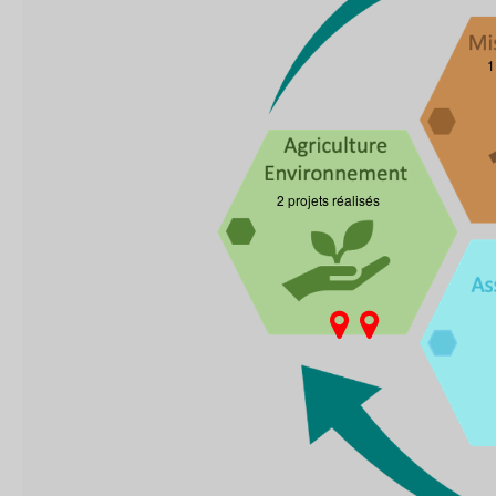
1
2 projets réalisés