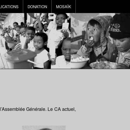
LICATIONS
DONATION
MOSAÏK
r l’Assemblée Générale. Le CA actuel,