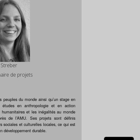
l Streber
aire de projets
les peuples du monde ainsi qu’un stage en
études en anthropologie et en action
es humanitaires et les inégalités au monde
ès de l’AMU. Ses projets sont définis
 sociales et culturelles locales, ce qui est
 un développement durable.