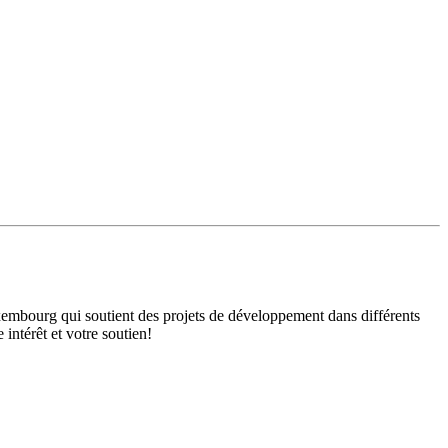
mbourg qui soutient des projets de développement dans différents
intérêt et votre soutien!