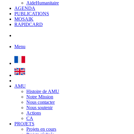
AideHumanitaire
AGENDA
PUBLICATIONS
MOSAIK
RAPIDCARD
Menu
AMU
Histoire de AMU
Notre Mission
Nous contacter
Nous soutenir
Actions
CA
PROJETS
Projets en cours