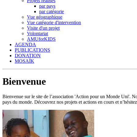
Projets réalisés
par pays
par catégorie
Vue géographique
Vue catégorie d'intervention
Visite d'un projet
Volontariat
AMUforKIDS
AGENDA
PUBLICATIONS
DONATION
MOSAÏK
Bienvenue
Bienvenue sur le site de l’association 'Action pour un Monde Uni'.
pays du monde. Découvrez nos projets et actions en cours et n’hésitez 