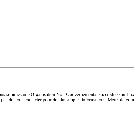
 Nous sommes une Organisation Non-Gouvernementale accréditée au Luxe
pas de nous contacter pour de plus amples informations. Merci de votre 