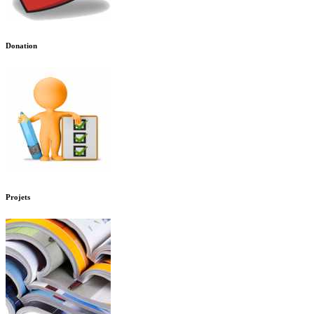
Donation
Projets