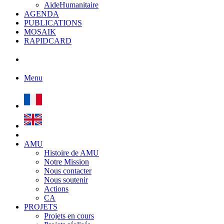
AideHumanitaire
AGENDA
PUBLICATIONS
MOSAIK
RAPIDCARD
Menu
AMU
Histoire de AMU
Notre Mission
Nous contacter
Nous soutenir
Actions
CA
PROJETS
Projets en cours