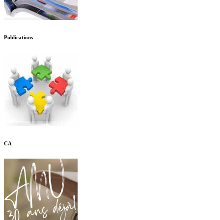
Publications
CA