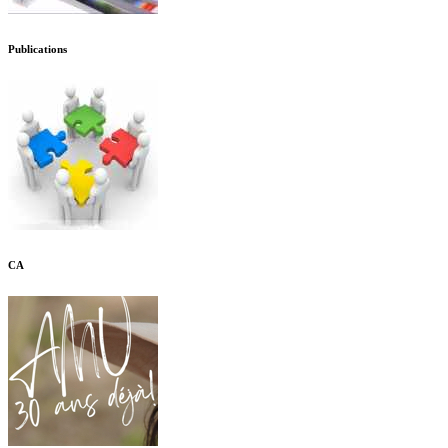
Publications
CA