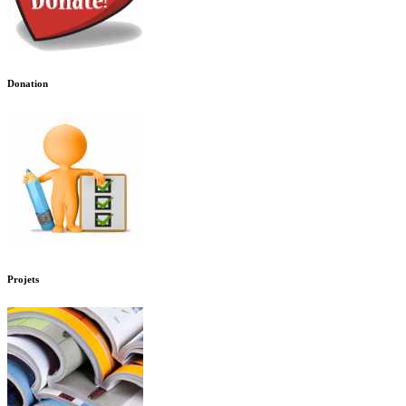
Donation
Projets