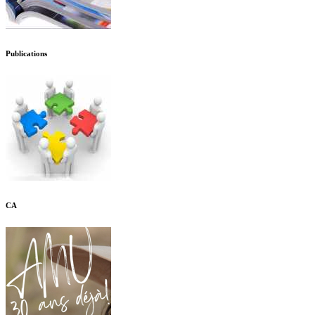
Publications
CA