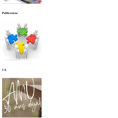
Publications
CA