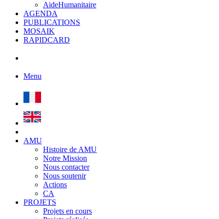
AideHumanitaire
AGENDA
PUBLICATIONS
MOSAIK
RAPIDCARD
Menu
AMU
Histoire de AMU
Notre Mission
Nous contacter
Nous soutenir
Actions
CA
PROJETS
Projets en cours