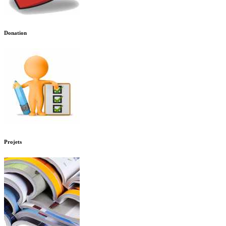
Donation
Projets