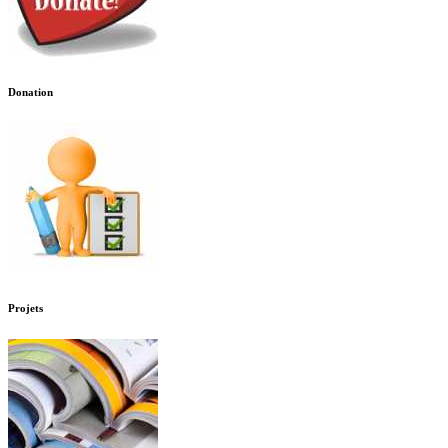
Donation
Projets