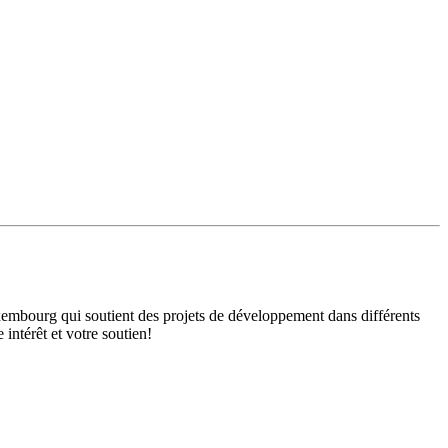
mbourg qui soutient des projets de développement dans différents
intérêt et votre soutien!