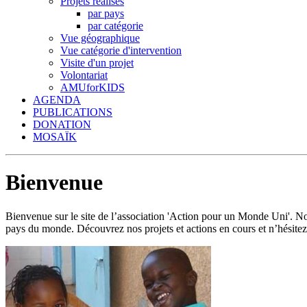
Projets réalisés
par pays
par catégorie
Vue géographique
Vue catégorie d'intervention
Visite d'un projet
Volontariat
AMUforKIDS
AGENDA
PUBLICATIONS
DONATION
MOSAÏK
Bienvenue
Bienvenue sur le site de l’association 'Action pour un Monde Uni'.
pays du monde. Découvrez nos projets et actions en cours et n’hésitez 