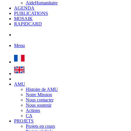
AideHumanitaire
AGENDA
PUBLICATIONS
MOSAIK
RAPIDCARD
Menu
AMU
Histoire de AMU
Notre Mission
Nous contacter
Nous soutenir
Actions
CA
PROJETS
Projets en cours