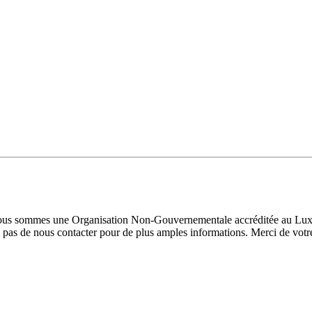
 Nous sommes une Organisation Non-Gouvernementale accréditée au Luxe
pas de nous contacter pour de plus amples informations. Merci de votre 