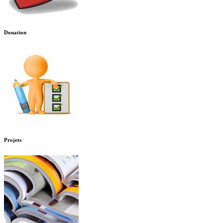
Donation
Projets