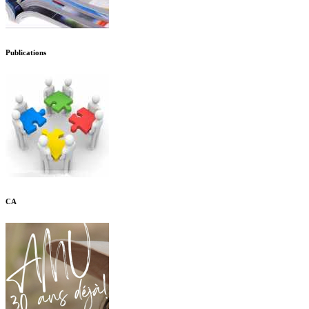
Publications
CA