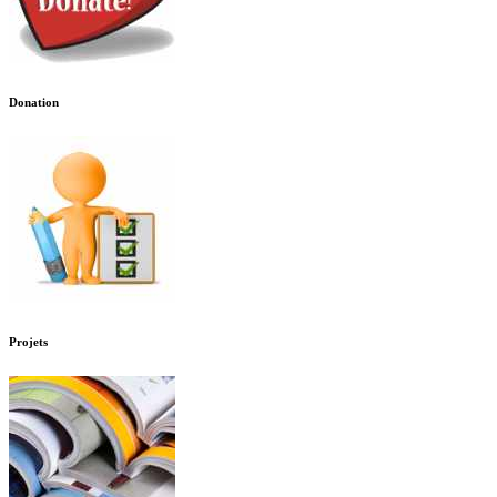
Donation
Projets