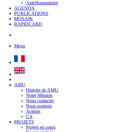
AideHumanitaire
AGENDA
PUBLICATIONS
MOSAIK
RAPIDCARD
Menu
AMU
Histoire de AMU
Notre Mission
Nous contacter
Nous soutenir
Actions
CA
PROJETS
Projets en cours