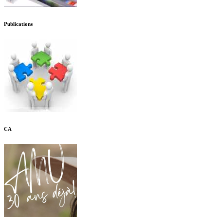
Publications
CA