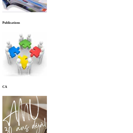
Publications
CA