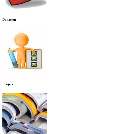
Donation
Projets