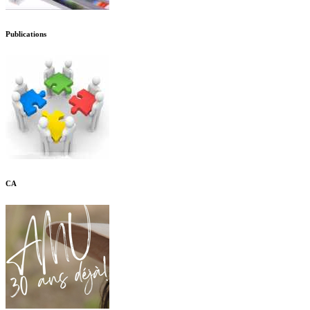
Publications
CA