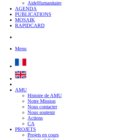
AideHumanitaire
AGENDA
PUBLICATIONS
MOSAIK
RAPIDCARD
Menu
AMU
Histoire de AMU
Notre Mission
Nous contacter
Nous soutenir
Actions
CA
PROJETS
Projets en cours