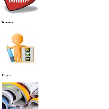
Donation
Projets