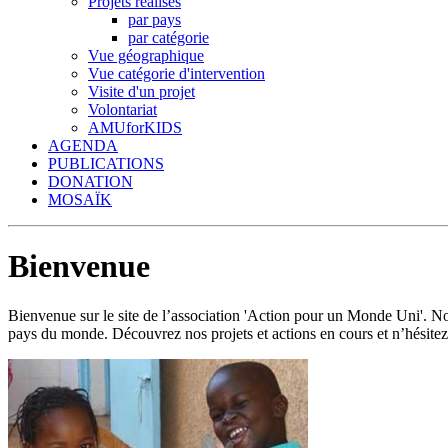
Projets réalisés
par pays
par catégorie
Vue géographique
Vue catégorie d'intervention
Visite d'un projet
Volontariat
AMUforKIDS
AGENDA
PUBLICATIONS
DONATION
MOSAÏK
Bienvenue
Bienvenue sur le site de l’association 'Action pour un Monde Uni'.
pays du monde. Découvrez nos projets et actions en cours et n’hésitez 