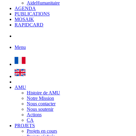
AideHumanitaire
AGENDA
PUBLICATIONS
MOSAIK
RAPIDCARD
Menu
AMU
Histoire de AMU
Notre Mission
Nous contacter
Nous soutenir
Actions
CA
PROJETS
Projets en cours