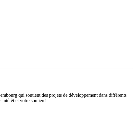
mbourg qui soutient des projets de développement dans différents
intérêt et votre soutien!