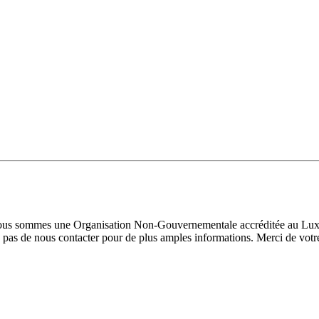
 Nous sommes une Organisation Non-Gouvernementale accréditée au Luxe
pas de nous contacter pour de plus amples informations. Merci de votre 