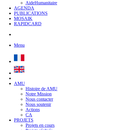
AideHumanitaire
AGENDA
PUBLICATIONS
MOSAIK
RAPIDCARD
Menu
AMU
Histoire de AMU
Notre Mission
Nous contacter
Nous soutenir
Actions
CA
PROJETS
Projets en cours