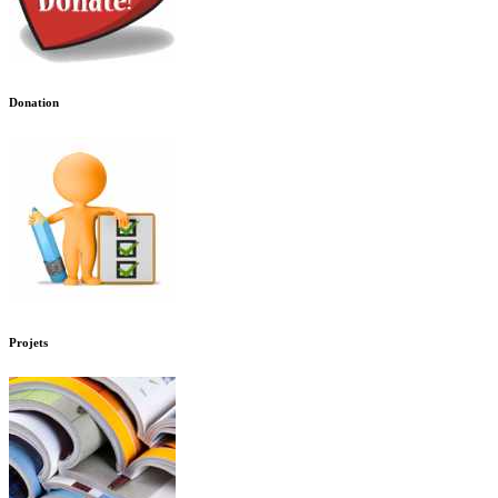
Donation
Projets