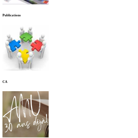
Publications
CA