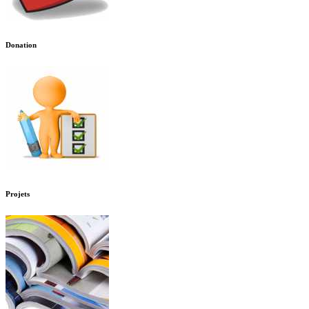
Donation
Projets