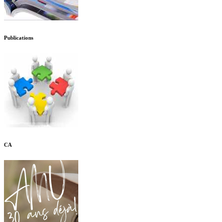
Publications
CA