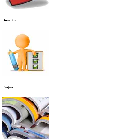
Donation
Projets