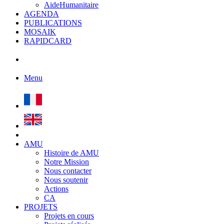
AideHumanitaire
AGENDA
PUBLICATIONS
MOSAIK
RAPIDCARD
Menu
AMU
Histoire de AMU
Notre Mission
Nous contacter
Nous soutenir
Actions
CA
PROJETS
Projets en cours