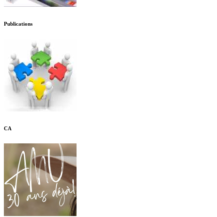
Publications
CA