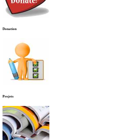
Donation
Projets