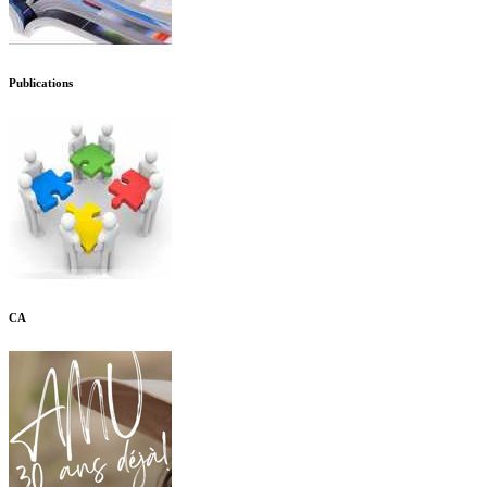
Publications
CA