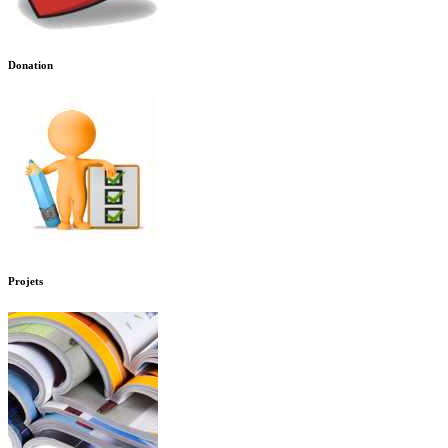
Donation
Projets