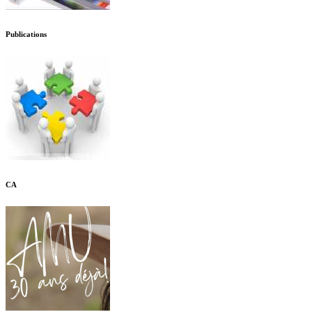
Publications
CA