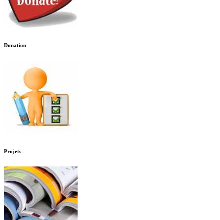
Donation
Projets