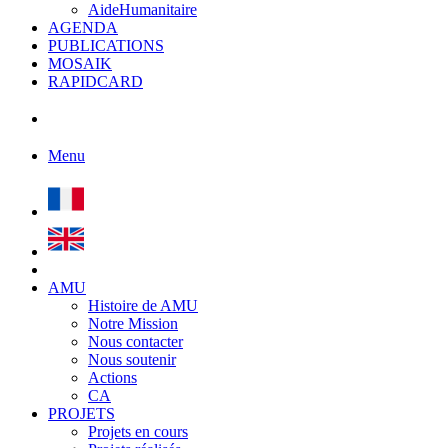
AideHumanitaire
AGENDA
PUBLICATIONS
MOSAIK
RAPIDCARD
Menu
AMU
Histoire de AMU
Notre Mission
Nous contacter
Nous soutenir
Actions
CA
PROJETS
Projets en cours