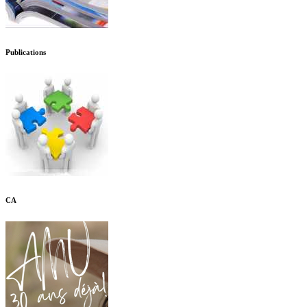
Publications
CA