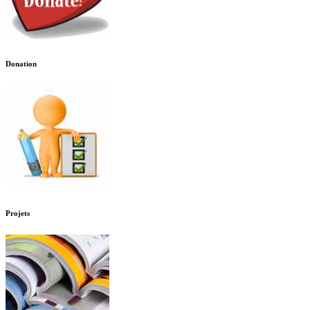
Donation
Projets