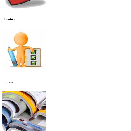
Donation
Projets