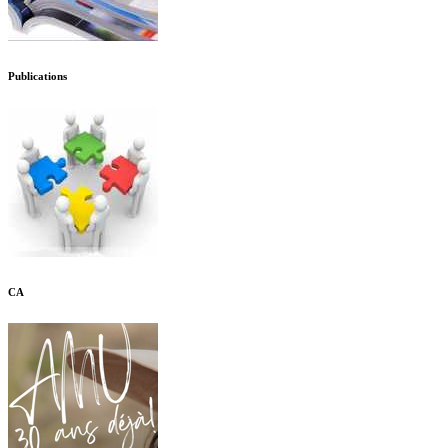
Publications
CA