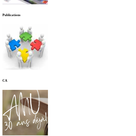
Publications
CA