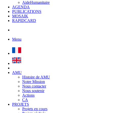
AideHumanitaire
AGENDA
PUBLICATIONS
MOSAIK
RAPIDCARD
Menu
AMU
Histoire de AMU
Notre Mission
Nous contacter
Nous soutenir
Actions
CA
PROJETS
Projets en cours