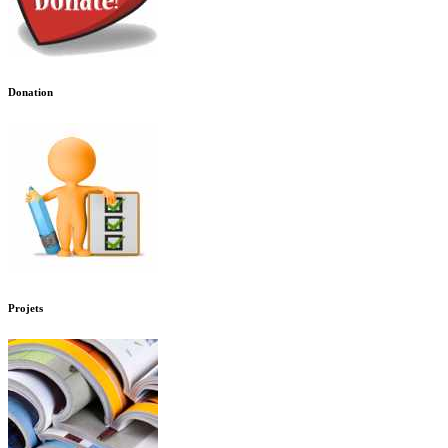
Donation
Projets