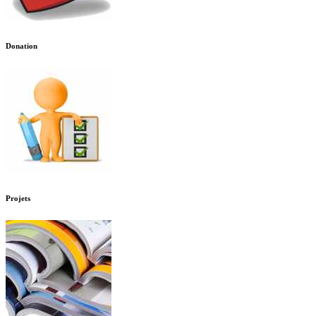
Donation
Projets