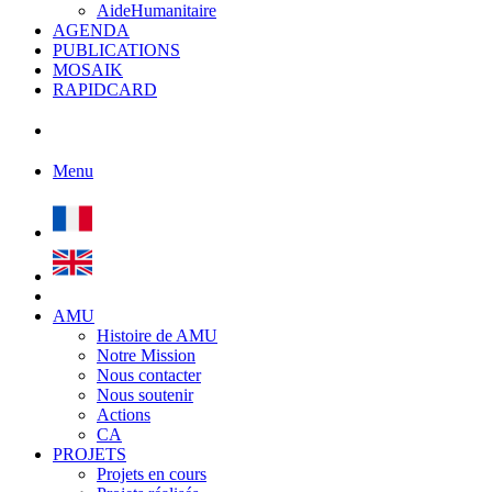
AideHumanitaire
AGENDA
PUBLICATIONS
MOSAIK
RAPIDCARD
Menu
AMU
Histoire de AMU
Notre Mission
Nous contacter
Nous soutenir
Actions
CA
PROJETS
Projets en cours