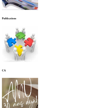
Publications
CA