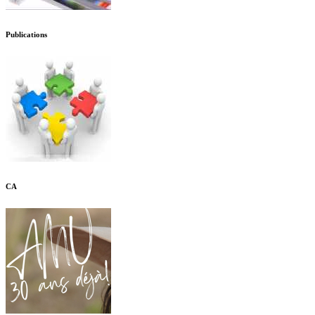
Publications
CA