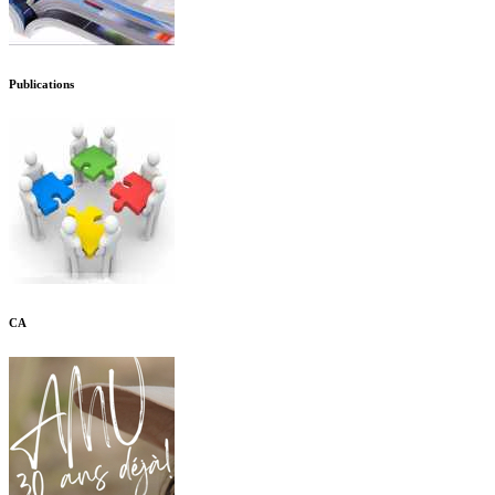
Publications
CA