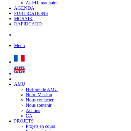
AideHumanitaire
AGENDA
PUBLICATIONS
MOSAIK
RAPIDCARD
Menu
AMU
Histoire de AMU
Notre Mission
Nous contacter
Nous soutenir
Actions
CA
PROJETS
Projets en cours