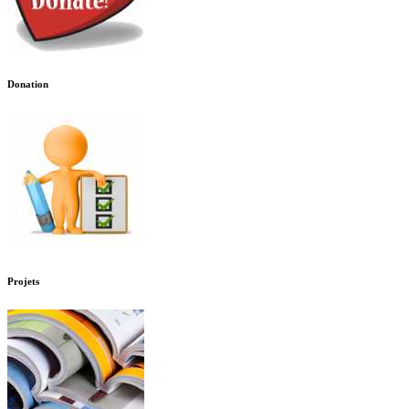
Donation
Projets