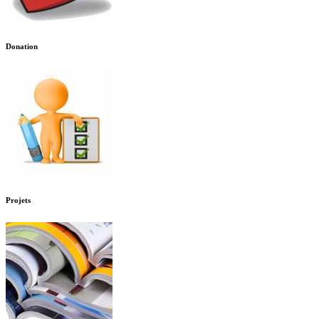
Donation
Projets