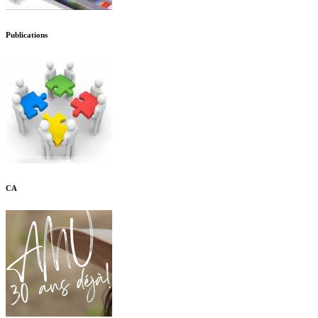
Publications
CA