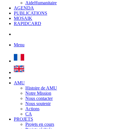
AideHumanitaire
AGENDA
PUBLICATIONS
MOSAIK
RAPIDCARD
Menu
AMU
Histoire de AMU
Notre Mission
Nous contacter
Nous soutenir
Actions
CA
PROJETS
Projets en cours