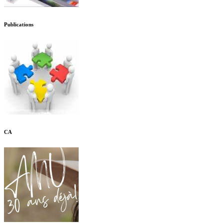
Publications
CA