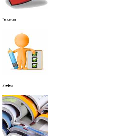
Donation
Projets