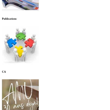
Publications
CA