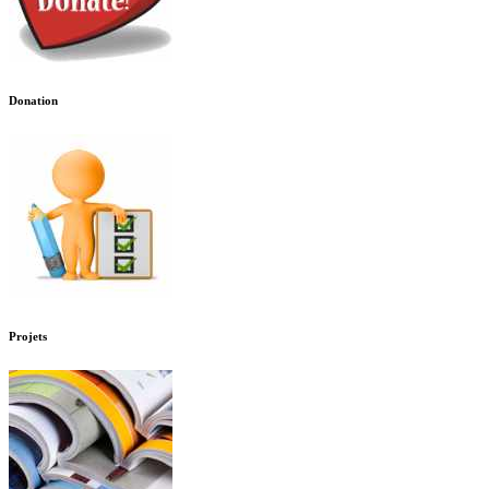
Donation
Projets