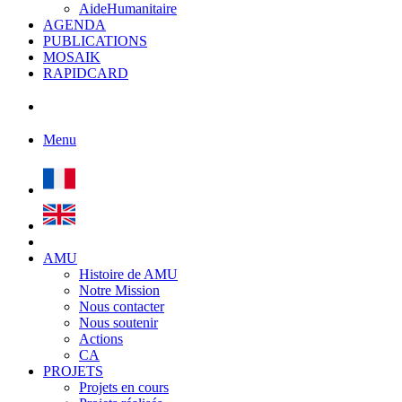
AideHumanitaire
AGENDA
PUBLICATIONS
MOSAIK
RAPIDCARD
Menu
AMU
Histoire de AMU
Notre Mission
Nous contacter
Nous soutenir
Actions
CA
PROJETS
Projets en cours