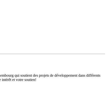
mbourg qui soutient des projets de développement dans différents
intérêt et votre soutien!