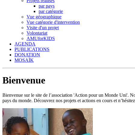
Projets réalisés
par pays
par catégorie
Vue géographique
Vue catégorie d'intervention
Visite d'un projet
Volontariat
AMUforKIDS
AGENDA
PUBLICATIONS
DONATION
MOSAÏK
Bienvenue
Bienvenue sur le site de l’association 'Action pour un Monde Uni'.
pays du monde. Découvrez nos projets et actions en cours et n’hésitez 