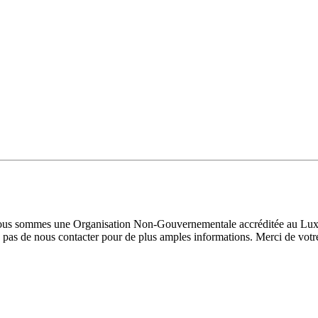
 Nous sommes une Organisation Non-Gouvernementale accréditée au Luxe
pas de nous contacter pour de plus amples informations. Merci de votre 