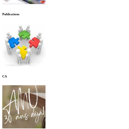
Publications
CA