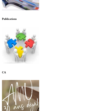
Publications
CA