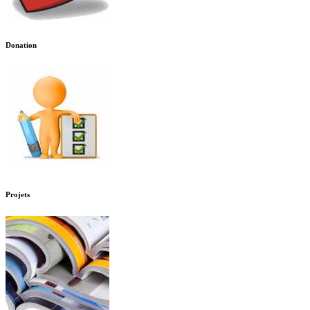
Donation
Projets