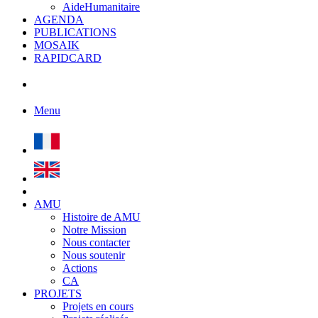
AideHumanitaire
AGENDA
PUBLICATIONS
MOSAIK
RAPIDCARD
Menu
AMU
Histoire de AMU
Notre Mission
Nous contacter
Nous soutenir
Actions
CA
PROJETS
Projets en cours