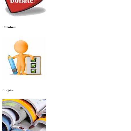
Donation
Projets