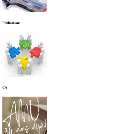
Publications
CA