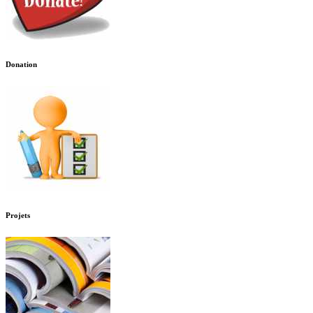
Donation
Projets