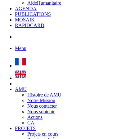
AideHumanitaire
AGENDA
PUBLICATIONS
MOSAIK
RAPIDCARD
Menu
AMU
Histoire de AMU
Notre Mission
Nous contacter
Nous soutenir
Actions
CA
PROJETS
Projets en cours