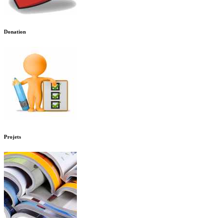
Donation
Projets