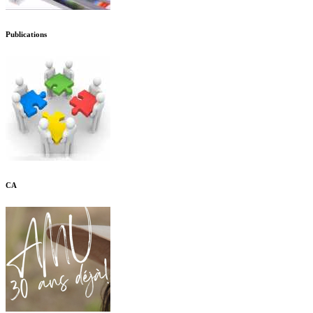
Publications
CA