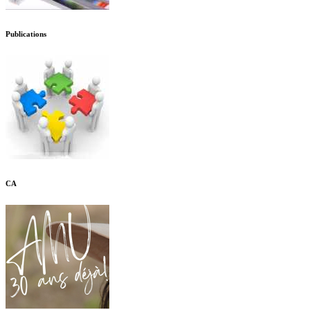
Publications
CA