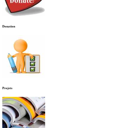
Donation
Projets