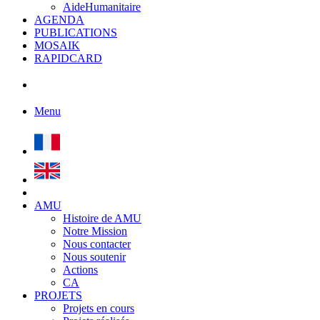
AideHumanitaire
AGENDA
PUBLICATIONS
MOSAIK
RAPIDCARD
Menu
AMU
Histoire de AMU
Notre Mission
Nous contacter
Nous soutenir
Actions
CA
PROJETS
Projets en cours