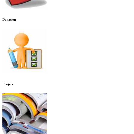
Donation
Projets