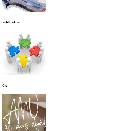
Publications
CA