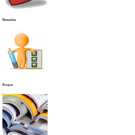
Donation
Projets