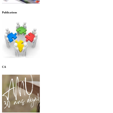
Publications
CA