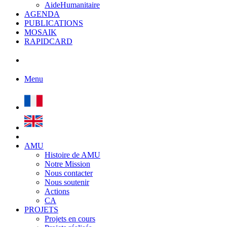
AideHumanitaire
AGENDA
PUBLICATIONS
MOSAIK
RAPIDCARD
Menu
AMU
Histoire de AMU
Notre Mission
Nous contacter
Nous soutenir
Actions
CA
PROJETS
Projets en cours