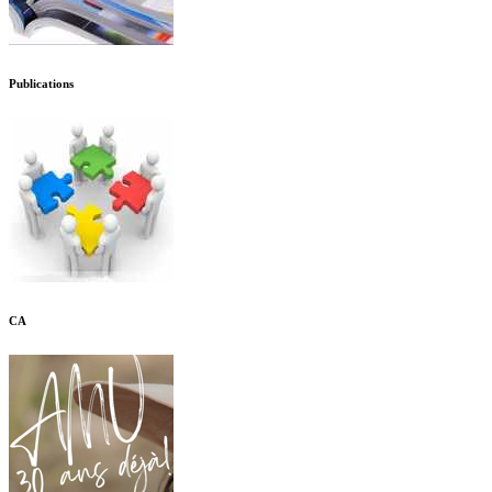
Publications
CA