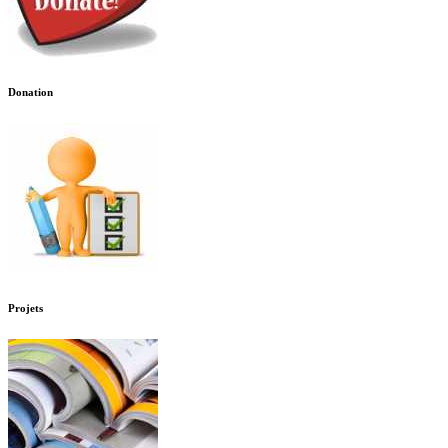
Donation
Projets