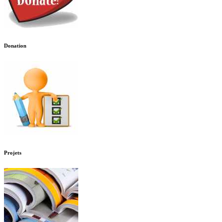
Donation
Projets