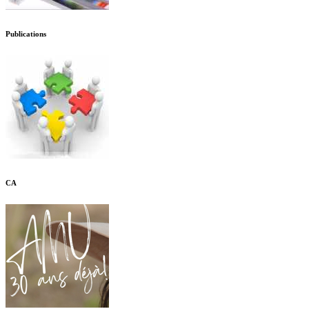
Publications
CA