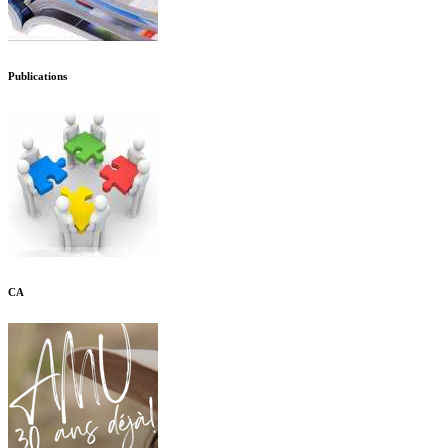
Publications
CA