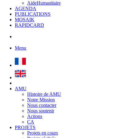
AideHumanitaire
AGENDA
PUBLICATIONS
MOSAIK
RAPIDCARD
Menu
AMU
Histoire de AMU
Notre Mission
Nous contacter
Nous soutenir
Actions
CA
PROJETS
Projets en cours