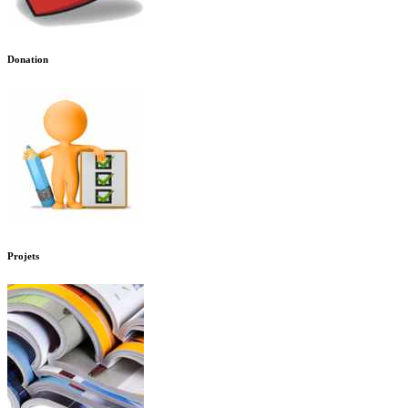
Donation
Projets