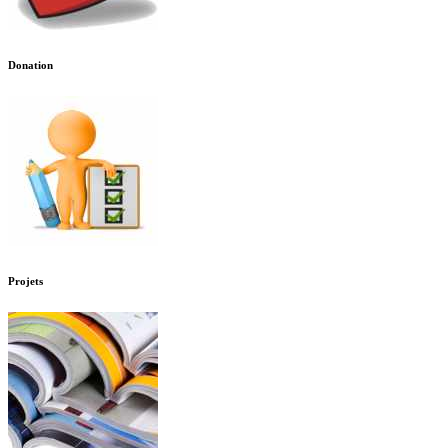
Donation
Projets