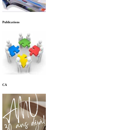
Publications
CA