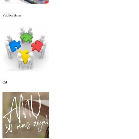
Publications
CA