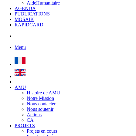
AideHumanitaire
AGENDA
PUBLICATIONS
MOSAIK
RAPIDCARD
Menu
AMU
Histoire de AMU
Notre Mission
Nous contacter
Nous soutenir
Actions
CA
PROJETS
Projets en cours