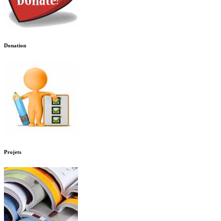
Donation
Projets