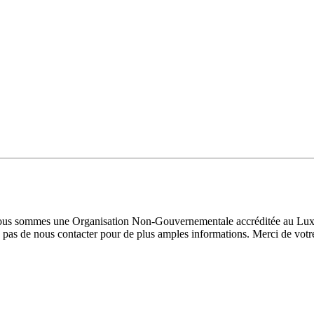
 Nous sommes une Organisation Non-Gouvernementale accréditée au Luxe
pas de nous contacter pour de plus amples informations. Merci de votre 