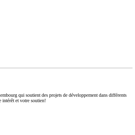
mbourg qui soutient des projets de développement dans différents
intérêt et votre soutien!