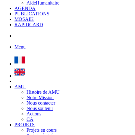
AideHumanitaire
AGENDA
PUBLICATIONS
MOSAIK
RAPIDCARD
Menu
AMU
Histoire de AMU
Notre Mission
Nous contacter
Nous soutenir
Actions
CA
PROJETS
Projets en cours