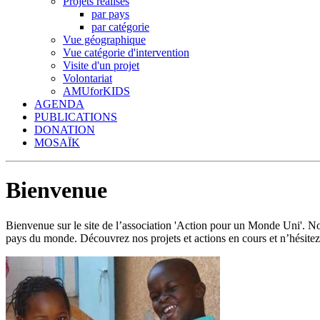
Projets réalisés
par pays
par catégorie
Vue géographique
Vue catégorie d'intervention
Visite d'un projet
Volontariat
AMUforKIDS
AGENDA
PUBLICATIONS
DONATION
MOSAÏK
Bienvenue
Bienvenue sur le site de l’association 'Action pour un Monde Uni'.
pays du monde. Découvrez nos projets et actions en cours et n’hésitez 