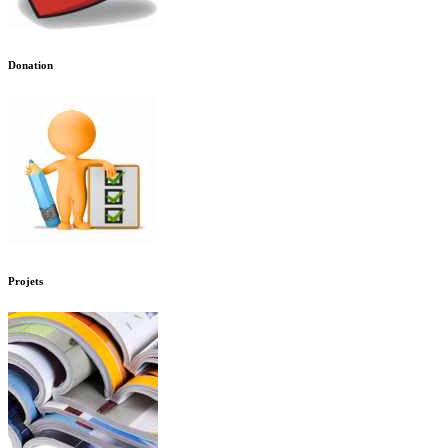
Donation
Projets