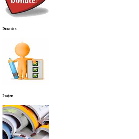
Donation
Projets