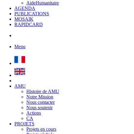
AideHumanitaire
AGENDA
PUBLICATIONS
MOSAIK
RAPIDCARD
Menu
AMU
Histoire de AMU
Notre Mission
Nous contacter
Nous soutenir
Actions
CA
PROJETS
Projets en cours