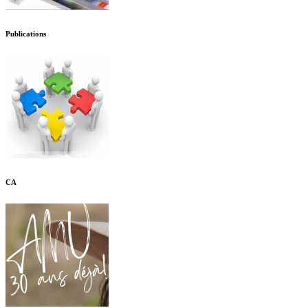
Publications
CA