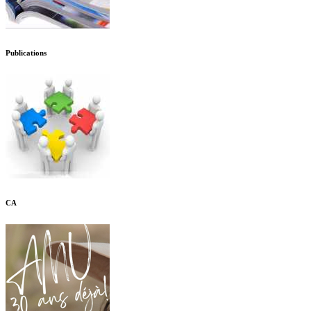
Publications
CA