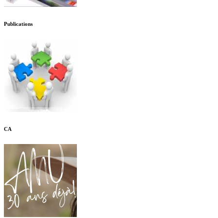
Publications
CA