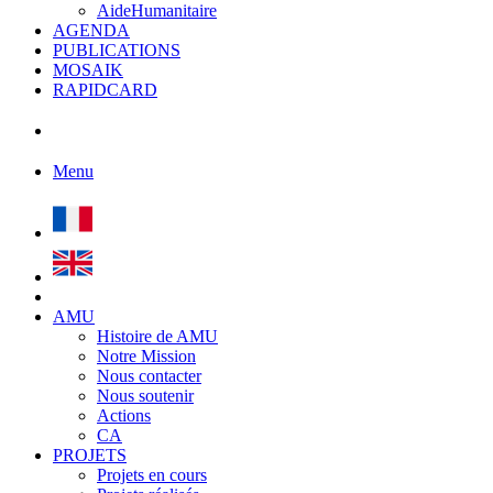
AideHumanitaire
AGENDA
PUBLICATIONS
MOSAIK
RAPIDCARD
Menu
AMU
Histoire de AMU
Notre Mission
Nous contacter
Nous soutenir
Actions
CA
PROJETS
Projets en cours