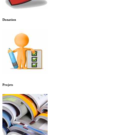
Donation
Projets