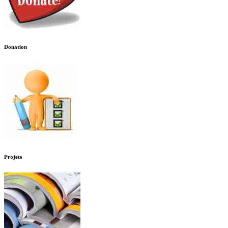
Donation
Projets