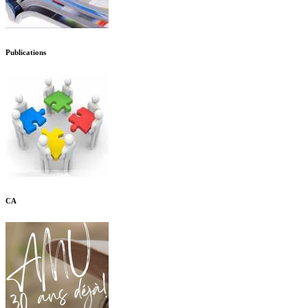
Publications
CA