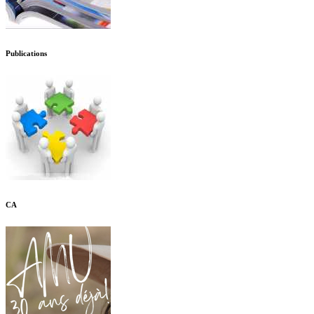
Publications
CA