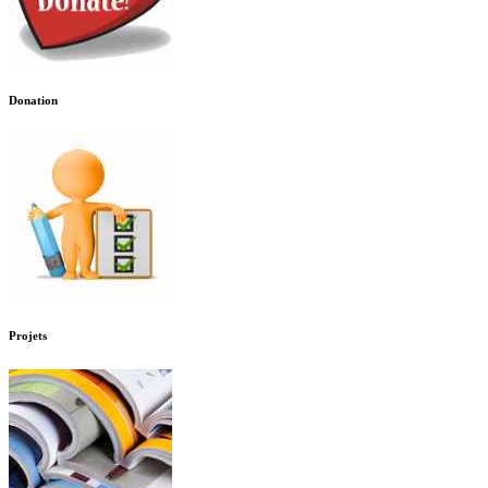
Donation
Projets