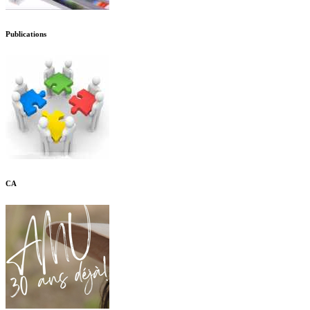
Publications
CA