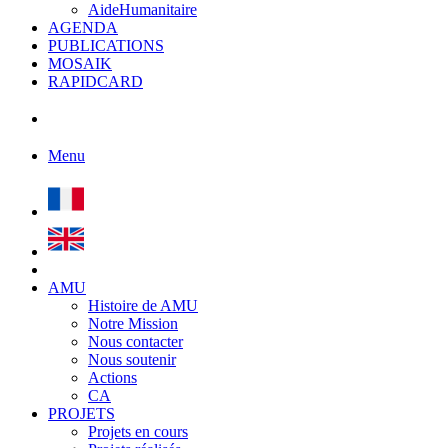
AideHumanitaire
AGENDA
PUBLICATIONS
MOSAIK
RAPIDCARD
Menu
AMU
Histoire de AMU
Notre Mission
Nous contacter
Nous soutenir
Actions
CA
PROJETS
Projets en cours