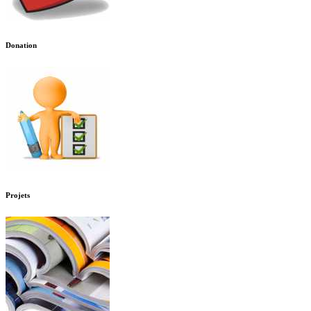
Donation
Projets